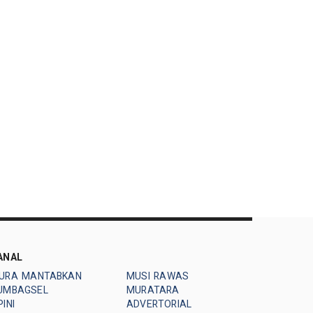
ANAL
URA MANTABKAN
MUSI RAWAS
UMBAGSEL
MURATARA
INI
ADVERTORIAL