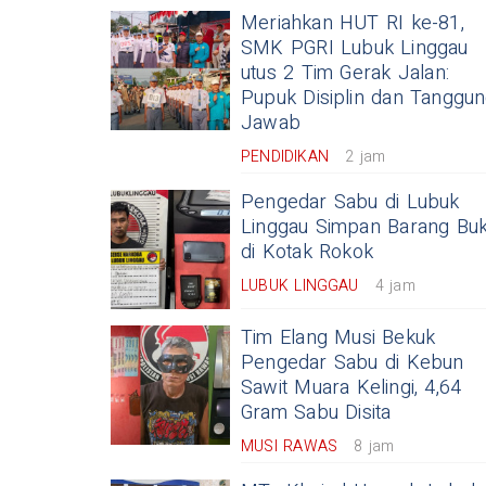
Meriahkan HUT RI ke-81,
SMK PGRI Lubuk Linggau
utus 2 Tim Gerak Jalan:
Pupuk Disiplin dan Tanggu
Jawab
PENDIDIKAN
2 jam
Pengedar Sabu di Lubuk
Linggau Simpan Barang Buk
di Kotak Rokok
LUBUK LINGGAU
4 jam
Tim Elang Musi Bekuk
Pengedar Sabu di Kebun
Sawit Muara Kelingi, 4,64
Gram Sabu Disita
MUSI RAWAS
8 jam