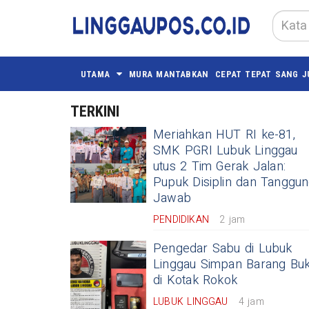
UTAMA
MURA MANTABKAN
CEPAT TEPAT SANG J
TERKINI
Meriahkan HUT RI ke-81,
SMK PGRI Lubuk Linggau
utus 2 Tim Gerak Jalan:
Pupuk Disiplin dan Tanggu
Jawab
PENDIDIKAN
2 jam
Pengedar Sabu di Lubuk
Linggau Simpan Barang Buk
di Kotak Rokok
LUBUK LINGGAU
4 jam