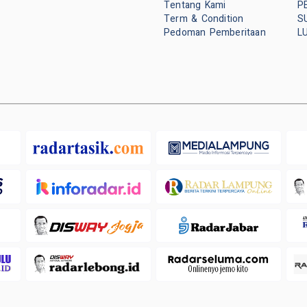
Tentang Kami
P
Term & Condition
S
Pedoman Pemberitaan
L