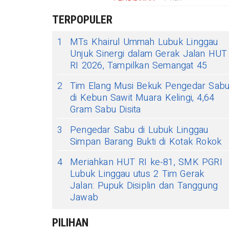
 halal
TERPOPULER
1
MTs Khairul Ummah Lubuk Linggau
Unjuk Sinergi dalam Gerak Jalan HUT
RI 2026, Tampilkan Semangat 45
2
Tim Elang Musi Bekuk Pengedar Sab
di Kebun Sawit Muara Kelingi, 4,64
Gram Sabu Disita
3
Pengedar Sabu di Lubuk Linggau
Simpan Barang Bukti di Kotak Rokok
4
Meriahkan HUT RI ke-81, SMK PGRI
Lubuk Linggau utus 2 Tim Gerak
Jalan: Pupuk Disiplin dan Tanggung
Jawab
PILIHAN