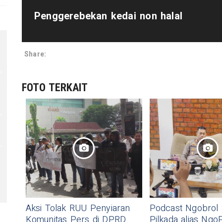
Penggerebekan kedai non halal
Share:
u
FOTO TERKAIT
Aksi Tolak RUU Penyiaran
Podcast Ngobrol 
Komunitas Pers di DPRD
Pilkada alias NgoP