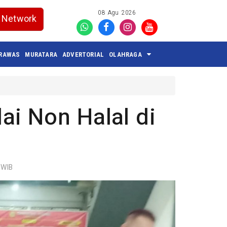
08 Agu 2026
Network
 RAWAS
MURATARA
ADVERTORIAL
OLAHRAGA
i Non Halal di
 WIB