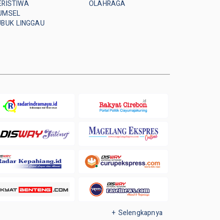
ERISTIWA
OLAHRAGA
UMSEL
UBUK LINGGAU
+ Selengkapnya