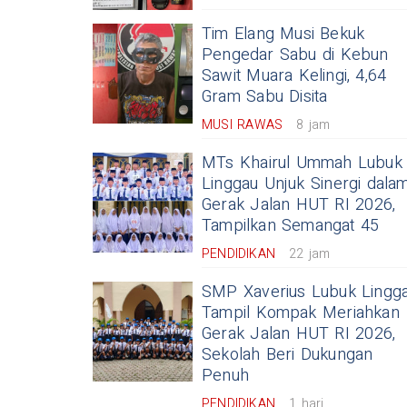
Tim Elang Musi Bekuk
Pengedar Sabu di Kebun
Sawit Muara Kelingi, 4,64
Gram Sabu Disita
MUSI RAWAS
8 jam
MTs Khairul Ummah Lubuk
Linggau Unjuk Sinergi dala
Gerak Jalan HUT RI 2026,
Tampilkan Semangat 45
PENDIDIKAN
22 jam
SMP Xaverius Lubuk Lingg
Tampil Kompak Meriahkan
Gerak Jalan HUT RI 2026,
Sekolah Beri Dukungan
Penuh
PENDIDIKAN
1 hari