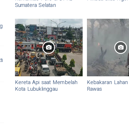
Sumatera Selatan
ng
ti
Kereta Api saat Membelah
Kebakaran Lahan 
Kota Lubuklinggau
Rawas