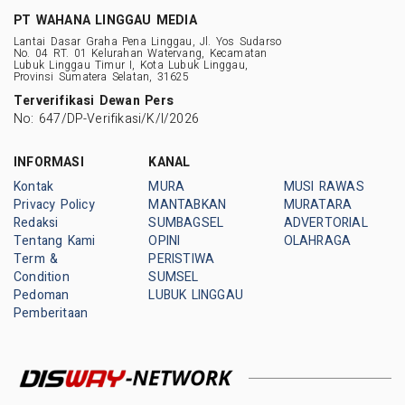
PT WAHANA LINGGAU MEDIA
Lantai Dasar Graha Pena Linggau, Jl. Yos Sudarso
No. 04 RT. 01 Kelurahan Watervang, Kecamatan
Lubuk Linggau Timur I, Kota Lubuk Linggau,
Provinsi Sumatera Selatan, 31625
Terverifikasi Dewan Pers
No: 647/DP-Verifikasi/K/I/2026
INFORMASI
KANAL
Kontak
MURA
MUSI RAWAS
Privacy Policy
MANTABKAN
MURATARA
Redaksi
SUMBAGSEL
ADVERTORIAL
Tentang Kami
OPINI
OLAHRAGA
Term &
PERISTIWA
Condition
SUMSEL
Pedoman
LUBUK LINGGAU
Pemberitaan