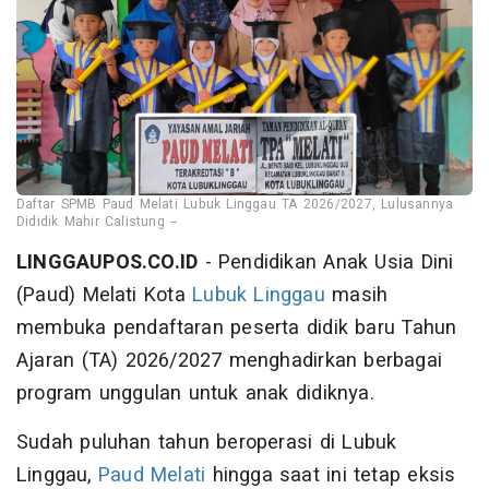
Daftar SPMB Paud Melati Lubuk Linggau TA 2026/2027, Lulusannya
Dididik Mahir Calistung --
LINGGAUPOS.CO.ID
- Pendidikan Anak Usia Dini
(Paud) Melati Kota
Lubuk Linggau
masih
membuka pendaftaran peserta didik baru Tahun
Ajaran (TA) 2026/2027 menghadirkan berbagai
program unggulan untuk anak didiknya.
Sudah puluhan tahun beroperasi di Lubuk
Linggau,
Paud Melati
hingga saat ini tetap eksis