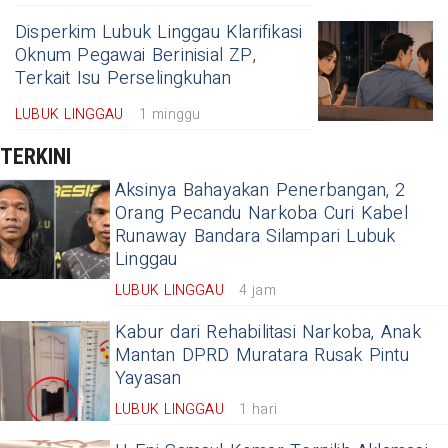
Disperkim Lubuk Linggau Klarifikasi
Oknum Pegawai Berinisial ZP,
Terkait Isu Perselingkuhan
LUBUK LINGGAU
1 minggu
TERKINI
Aksinya Bahayakan Penerbangan, 2
Orang Pecandu Narkoba Curi Kabel
Runaway Bandara Silampari Lubuk
Linggau
LUBUK LINGGAU
4 jam
Kabur dari Rehabilitasi Narkoba, Anak
Mantan DPRD Muratara Rusak Pintu
Yayasan
LUBUK LINGGAU
1 hari