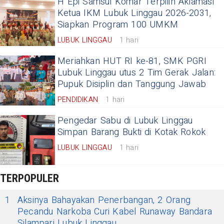
H Epi Samsul Komar Terpilih Aklamasi
Ketua IKM Lubuk Linggau 2026-2031,
Siapkan Program 100 UMKM
LUBUK LINGGAU
1 hari
Meriahkan HUT RI ke-81, SMK PGRI
Lubuk Linggau utus 2 Tim Gerak Jalan:
Pupuk Disiplin dan Tanggung Jawab
PENDIDIKAN
1 hari
Pengedar Sabu di Lubuk Linggau
Simpan Barang Bukti di Kotak Rokok
LUBUK LINGGAU
1 hari
TERPOPULER
1
Aksinya Bahayakan Penerbangan, 2 Orang
Pecandu Narkoba Curi Kabel Runaway Bandara
Silampari Lubuk Linggau