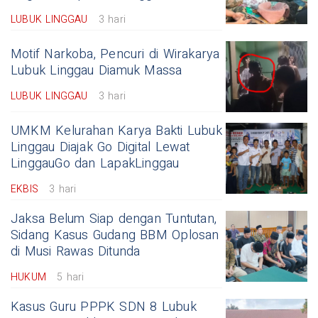
LUBUK LINGGAU
3 hari
Motif Narkoba, Pencuri di Wirakarya
Lubuk Linggau Diamuk Massa
LUBUK LINGGAU
3 hari
UMKM Kelurahan Karya Bakti Lubuk
Linggau Diajak Go Digital Lewat
LinggauGo dan LapakLinggau
EKBIS
3 hari
Jaksa Belum Siap dengan Tuntutan,
Sidang Kasus Gudang BBM Oplosan
di Musi Rawas Ditunda
HUKUM
5 hari
Kasus Guru PPPK SDN 8 Lubuk