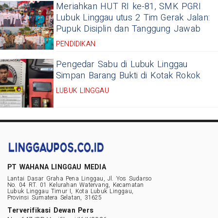
Meriahkan HUT RI ke-81, SMK PGRI
Lubuk Linggau utus 2 Tim Gerak Jalan:
Pupuk Disiplin dan Tanggung Jawab
PENDIDIKAN
Pengedar Sabu di Lubuk Linggau
Simpan Barang Bukti di Kotak Rokok
LUBUK LINGGAU
PT WAHANA LINGGAU MEDIA
Lantai Dasar Graha Pena Linggau, Jl. Yos Sudarso
No. 04 RT. 01 Kelurahan Watervang, Kecamatan
Lubuk Linggau Timur I, Kota Lubuk Linggau,
Provinsi Sumatera Selatan, 31625
Terverifikasi Dewan Pers