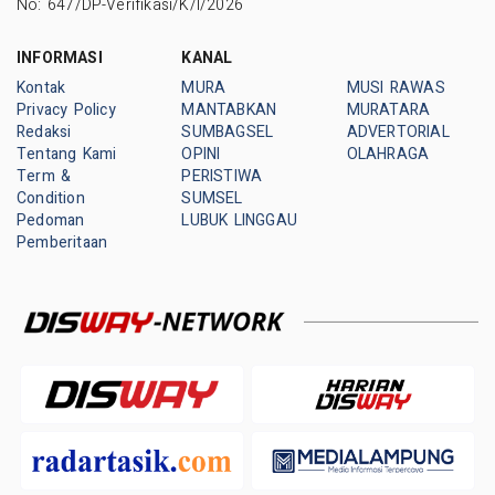
No: 647/DP-Verifikasi/K/I/2026
INFORMASI
KANAL
Kontak
MURA
MUSI RAWAS
Privacy Policy
MANTABKAN
MURATARA
Redaksi
SUMBAGSEL
ADVERTORIAL
Tentang Kami
OPINI
OLAHRAGA
Term &
PERISTIWA
Condition
SUMSEL
Pedoman
LUBUK LINGGAU
Pemberitaan