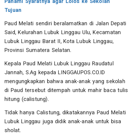
Pahami Syaratnya agar Lolos ke Sekolah
Tujuan
Paud Melati sendiri beralamatkan di Jalan Depati
Said, Kelurahan Lubuk Linggau Ulu, Kecamatan
Lubuk Linggau Barat II, Kota Lubuk Linggau,
Provinsi Sumatera Selatan.
Kepala Paud Melati Lubuk Linggau Raudatul
Jannah, S.Ag kepada LINGGAUPOS.CO.ID
mengungkapkan bahwa anak-anak yang sekolah
di Paud tersebut ditempah untuk mahir baca tulis
hitung (calistung).
Tidak hanya Calistung, dikatakannya Paud Melati
Lubuk Linggau juga didik anak-anak untuk bisa
sholat.