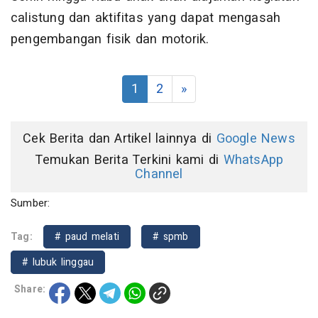
calistung dan aktifitas yang dapat mengasah
pengembangan fisik dan motorik.
1
2
»
Cek Berita dan Artikel lainnya di
Google News
Temukan Berita Terkini kami di
WhatsApp
Channel
Sumber:
Tag:
# paud melati
# spmb
# lubuk linggau
Share: