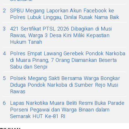
2
SPBU Megang Laporkan Akun Facebook ke
Polres Lubuk Linggau, Dinilai Rusak Nama Baik
3
421 Sertifikat PTSL 2026 Dibagikan di Musi
Rawas, Warga 3 Desa Kini Miliki Kepastian
Hukum Tanah
4
Polres Empat Lawang Gerebek Pondok Narkoba
di Muara Pinang, 7 Orang Diamankan Beserta
Sabu dan Senpi
5
Polsek Megang Sakti Bersama Warga Bongkar
Diduga Pondok Narkoba di Sumber Rejo Musi
Rawas
6
Lapas Narkotika Muara Beliti Resmi Buka Parade
Porseni Pegawai dan Warga Binaan dalam
Semarak HUT Ke-81 RI