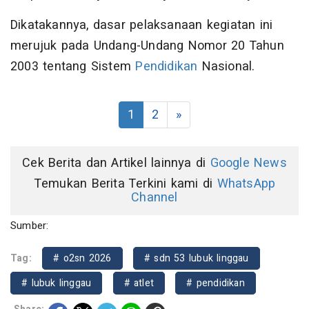
Dikatakannya, dasar pelaksanaan kegiatan ini
merujuk pada Undang-Undang Nomor 20 Tahun
2003 tentang Sistem
Pendidikan
Nasional.
1
2
»
Cek Berita dan Artikel lainnya di
Google News
Temukan Berita Terkini kami di
WhatsApp
Channel
Sumber:
Tag:
# o2sn 2026
# sdn 53 lubuk linggau
# lubuk linggau
# atlet
# pendidikan