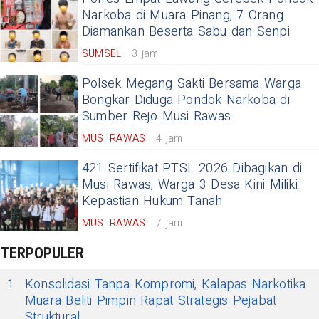
Narkoba di Muara Pinang, 7 Orang
Diamankan Beserta Sabu dan Senpi
SUMSEL
3 jam
Polsek Megang Sakti Bersama Warga
Bongkar Diduga Pondok Narkoba di
Sumber Rejo Musi Rawas
MUSI RAWAS
4 jam
421 Sertifikat PTSL 2026 Dibagikan di
Musi Rawas, Warga 3 Desa Kini Miliki
Kepastian Hukum Tanah
MUSI RAWAS
7 jam
TERPOPULER
1
Konsolidasi Tanpa Kompromi, Kalapas Narkotika
Muara Beliti Pimpin Rapat Strategis Pejabat
Struktural