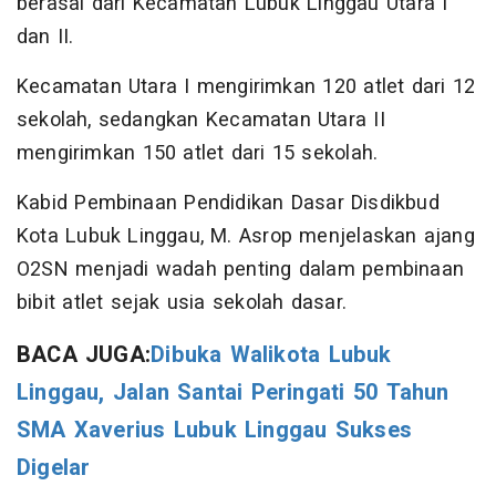
berasal dari Kecamatan Lubuk Linggau Utara I
dan II.
Kecamatan Utara I mengirimkan 120 atlet dari 12
sekolah, sedangkan Kecamatan Utara II
mengirimkan 150 atlet dari 15 sekolah.
Kabid Pembinaan Pendidikan Dasar Disdikbud
Kota Lubuk Linggau, M. Asrop menjelaskan ajang
O2SN menjadi wadah penting dalam pembinaan
bibit atlet sejak usia sekolah dasar.
BACA JUGA:
Dibuka Walikota Lubuk
Linggau, Jalan Santai Peringati 50 Tahun
SMA Xaverius Lubuk Linggau Sukses
Digelar