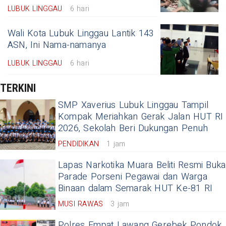
LUBUK LINGGAU
6 hari
Wali Kota Lubuk Linggau Lantik 143
ASN, Ini Nama-namanya
LUBUK LINGGAU
6 hari
TERKINI
SMP Xaverius Lubuk Linggau Tampil
Kompak Meriahkan Gerak Jalan HUT RI
2026, Sekolah Beri Dukungan Penuh
PENDIDIKAN
1 jam
Lapas Narkotika Muara Beliti Resmi Buka
Parade Porseni Pegawai dan Warga
Binaan dalam Semarak HUT Ke-81 RI
MUSI RAWAS
3 jam
Polres Empat Lawang Gerebek Pondok