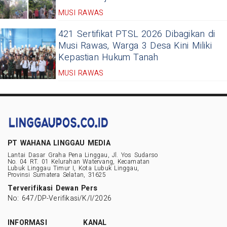
MUSI RAWAS
421 Sertifikat PTSL 2026 Dibagikan di
Musi Rawas, Warga 3 Desa Kini Miliki
Kepastian Hukum Tanah
MUSI RAWAS
PT WAHANA LINGGAU MEDIA
Lantai Dasar Graha Pena Linggau, Jl. Yos Sudarso
No. 04 RT. 01 Kelurahan Watervang, Kecamatan
Lubuk Linggau Timur I, Kota Lubuk Linggau,
Provinsi Sumatera Selatan, 31625
Terverifikasi Dewan Pers
No: 647/DP-Verifikasi/K/I/2026
INFORMASI
KANAL