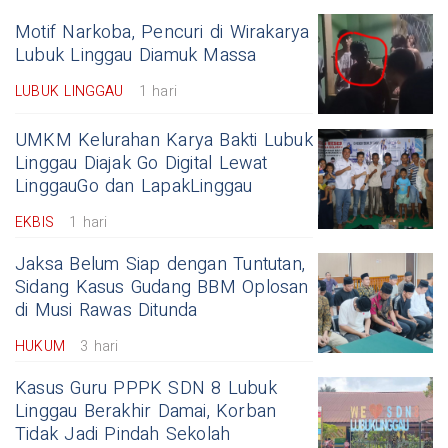
Motif Narkoba, Pencuri di Wirakarya
Lubuk Linggau Diamuk Massa
LUBUK LINGGAU
1 hari
UMKM Kelurahan Karya Bakti Lubuk
Linggau Diajak Go Digital Lewat
LinggauGo dan LapakLinggau
EKBIS
1 hari
Jaksa Belum Siap dengan Tuntutan,
Sidang Kasus Gudang BBM Oplosan
di Musi Rawas Ditunda
HUKUM
3 hari
Kasus Guru PPPK SDN 8 Lubuk
Linggau Berakhir Damai, Korban
Tidak Jadi Pindah Sekolah