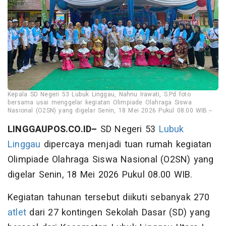
Kepala SD Negeri 53 Lubuk Linggau, Nahnu Irawati, S.Pd foto
bersama usai menggelar kegiatan Olimpiade Olahraga Siswa
Nasional (O2SN) yang digelar Senin, 18 Mei 2026 Pukul 08.00 WIB.--
LINGGAUPOS.CO.ID–
SD Negeri 53
Lubuk
Linggau
dipercaya menjadi tuan rumah kegiatan
Olimpiade Olahraga Siswa Nasional (O2SN) yang
digelar Senin, 18 Mei 2026 Pukul 08.00 WIB.
Kegiatan tahunan tersebut diikuti sebanyak 270
atlet
dari 27 kontingen Sekolah Dasar (SD) yang