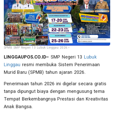
SPMB SMP Negeri 13 Lubuk Linggau 2026.--
LINGGAUPOS.CO.ID–
SMP Negeri 13
Lubuk
Linggau
resmi membuka Sistem Penerimaan
Murid Baru (SPMB) tahun ajaran 2026.
Penerimaan tahun 2026 ini digelar secara gratis
tanpa dipungut biaya dengan mengusung tema
Tempat Berkembangnya Prestasi dan Kreativitas
Anak Bangsa.