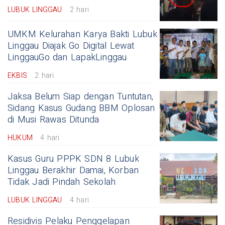
LUBUK LINGGAU
2 hari
UMKM Kelurahan Karya Bakti Lubuk
Linggau Diajak Go Digital Lewat
LinggauGo dan LapakLinggau
EKBIS
2 hari
Jaksa Belum Siap dengan Tuntutan,
Sidang Kasus Gudang BBM Oplosan
di Musi Rawas Ditunda
HUKUM
4 hari
Kasus Guru PPPK SDN 8 Lubuk
Linggau Berakhir Damai, Korban
Tidak Jadi Pindah Sekolah
LUBUK LINGGAU
4 hari
Residivis Pelaku Penggelapan