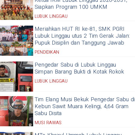
Ketua IKM Lubuk Linggau 2026-2031,
Siapkan Program 100 UMKM
LUBUK LINGGAU
Meriahkan HUT RI ke-81, SMK PGRI
Lubuk Linggau utus 2 Tim Gerak Jalan:
Pupuk Disiplin dan Tanggung Jawab
PENDIDIKAN
Pengedar Sabu di Lubuk Linggau
Simpan Barang Bukti di Kotak Rokok
LUBUK LINGGAU
Tim Elang Musi Bekuk Pengedar Sabu di
Kebun Sawit Muara Kelingi, 4,64 Gram
Sabu Disita
MUSI RAWAS