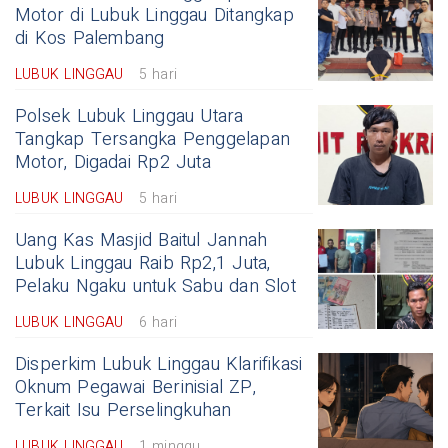
Motor di Lubuk Linggau Ditangkap
di Kos Palembang
LUBUK LINGGAU
5 hari
Polsek Lubuk Linggau Utara
Tangkap Tersangka Penggelapan
Motor, Digadai Rp2 Juta
LUBUK LINGGAU
5 hari
Uang Kas Masjid Baitul Jannah
Lubuk Linggau Raib Rp2,1 Juta,
Pelaku Ngaku untuk Sabu dan Slot
LUBUK LINGGAU
6 hari
Disperkim Lubuk Linggau Klarifikasi
Oknum Pegawai Berinisial ZP,
Terkait Isu Perselingkuhan
LUBUK LINGGAU
1 minggu