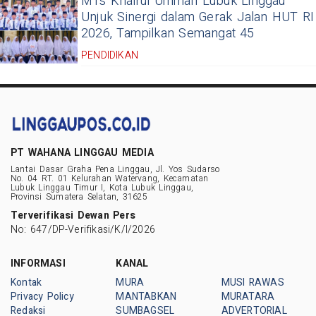
MTs Khairul Ummah Lubuk Linggau
Unjuk Sinergi dalam Gerak Jalan HUT RI
2026, Tampilkan Semangat 45
PENDIDIKAN
PT WAHANA LINGGAU MEDIA
Lantai Dasar Graha Pena Linggau, Jl. Yos Sudarso
No. 04 RT. 01 Kelurahan Watervang, Kecamatan
Lubuk Linggau Timur I, Kota Lubuk Linggau,
Provinsi Sumatera Selatan, 31625
Terverifikasi Dewan Pers
No: 647/DP-Verifikasi/K/I/2026
INFORMASI
KANAL
Kontak
MURA
MUSI RAWAS
Privacy Policy
MANTABKAN
MURATARA
Redaksi
SUMBAGSEL
ADVERTORIAL