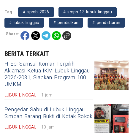
Tag:
# spmb 2026
# smpn 13 lubuk linggau
# lubuk linggau
# pendidikan
# pendaftaran
Share:
BERITA TERKAIT
H Epi Samsul Komar Terpilih
Aklamasi Ketua IKM Lubuk Linggau
2026-2031, Siapkan Program 100
UMKM
LUBUK LINGGAU
1 jam
Pengedar Sabu di Lubuk Linggau
Simpan Barang Bukti di Kotak Rokok
LUBUK LINGGAU
10 jam