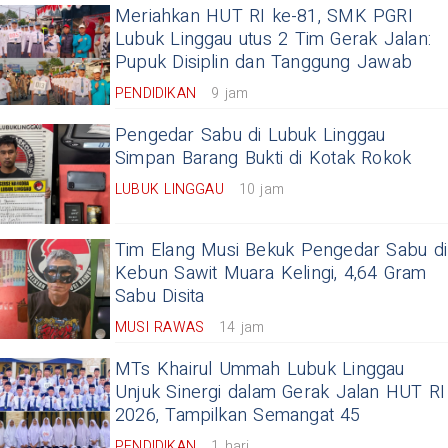
Meriahkan HUT RI ke-81, SMK PGRI
Lubuk Linggau utus 2 Tim Gerak Jalan:
Pupuk Disiplin dan Tanggung Jawab
PENDIDIKAN
9 jam
Pengedar Sabu di Lubuk Linggau
Simpan Barang Bukti di Kotak Rokok
LUBUK LINGGAU
10 jam
Tim Elang Musi Bekuk Pengedar Sabu di
Kebun Sawit Muara Kelingi, 4,64 Gram
Sabu Disita
MUSI RAWAS
14 jam
MTs Khairul Ummah Lubuk Linggau
Unjuk Sinergi dalam Gerak Jalan HUT RI
2026, Tampilkan Semangat 45
PENDIDIKAN
1 hari