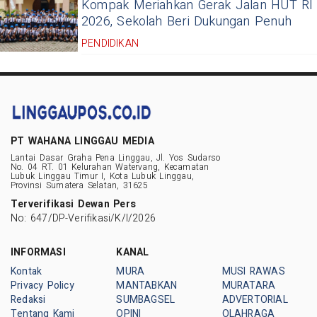
Kompak Meriahkan Gerak Jalan HUT RI
2026, Sekolah Beri Dukungan Penuh
PENDIDIKAN
PT WAHANA LINGGAU MEDIA
Lantai Dasar Graha Pena Linggau, Jl. Yos Sudarso
No. 04 RT. 01 Kelurahan Watervang, Kecamatan
Lubuk Linggau Timur I, Kota Lubuk Linggau,
Provinsi Sumatera Selatan, 31625
Terverifikasi Dewan Pers
No: 647/DP-Verifikasi/K/I/2026
INFORMASI
KANAL
Kontak
MURA
MUSI RAWAS
Privacy Policy
MANTABKAN
MURATARA
Redaksi
SUMBAGSEL
ADVERTORIAL
Tentang Kami
OPINI
OLAHRAGA