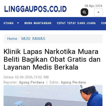
08 Agu 2026
UTAMA
MURA MANTABKAN
CEPAT TEPAT SANG JUARA
SU
Home
MUSI RAWAS
Klinik Lapas Narkotika Muara
Beliti Bagikan Obat Gratis dan
Layanan Medis Berkala
Selasa 02-06-2026,15:02 WIB
Reporter:
Agung Perdana
|
Editor:
Agung Perdana