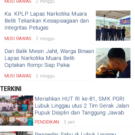
MUSI RAWAS
2 minggu
Ka. KPLP Lapas Narkotika Muara
Beliti Tekankan Kesiapsiagaan dan
Integritas Petugas
MUSI RAWAS
2 minggu
Dari Balik Mesin Jahit, Warga Binaan
Lapas Narkotika Muara Beliti
Ciptakan Rompi Siap Pakai
MUSI RAWAS
2 minggu
TERKINI
Meriahkan HUT RI ke-81, SMK PGRI
Lubuk Linggau utus 2 Tim Gerak Jalan:
Pupuk Disiplin dan Tanggung Jawab
PENDIDIKAN
3 jam
Pengedar Sabu di Lubuk Linggau