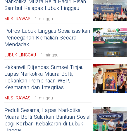
Narkotika Muara Beliti Hadiri Pisah
Sambut Kalapas Lubuk Linggau
MUSI RAWAS
1 minggu
Polres Lubuk Linggau Sosialisasikan
Pencegahan Kematian Secara
Mendadak
LUBUK LINGGAU
1 minggu
Kakanwil Ditjenpas Sumsel Tinjau
Lapas Narkotika Muara Beliti,
Tekankan Pembinaan WBP,
Keamanan dan Integritas
MUSI RAWAS
1 minggu
Peduli Sesama, Lapas Narkotika
Muara Beliti Salurkan Bantuan Sosial
bagi Korban Kebakaran di Lubuk
Linggau