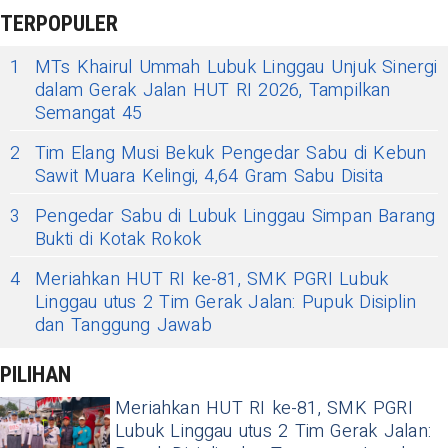
TERPOPULER
1
MTs Khairul Ummah Lubuk Linggau Unjuk Sinergi
dalam Gerak Jalan HUT RI 2026, Tampilkan
Semangat 45
2
Tim Elang Musi Bekuk Pengedar Sabu di Kebun
Sawit Muara Kelingi, 4,64 Gram Sabu Disita
3
Pengedar Sabu di Lubuk Linggau Simpan Barang
Bukti di Kotak Rokok
4
Meriahkan HUT RI ke-81, SMK PGRI Lubuk
Linggau utus 2 Tim Gerak Jalan: Pupuk Disiplin
dan Tanggung Jawab
PILIHAN
Meriahkan HUT RI ke-81, SMK PGRI
Lubuk Linggau utus 2 Tim Gerak Jalan: