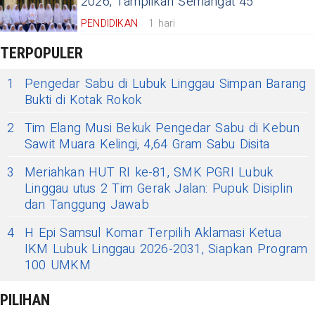
2026, Tampilkan Semangat 45
PENDIDIKAN
1 hari
TERPOPULER
1
Pengedar Sabu di Lubuk Linggau Simpan Barang
Bukti di Kotak Rokok
2
Tim Elang Musi Bekuk Pengedar Sabu di Kebun
Sawit Muara Kelingi, 4,64 Gram Sabu Disita
3
Meriahkan HUT RI ke-81, SMK PGRI Lubuk
Linggau utus 2 Tim Gerak Jalan: Pupuk Disiplin
dan Tanggung Jawab
4
H Epi Samsul Komar Terpilih Aklamasi Ketua
IKM Lubuk Linggau 2026-2031, Siapkan Program
100 UMKM
PILIHAN