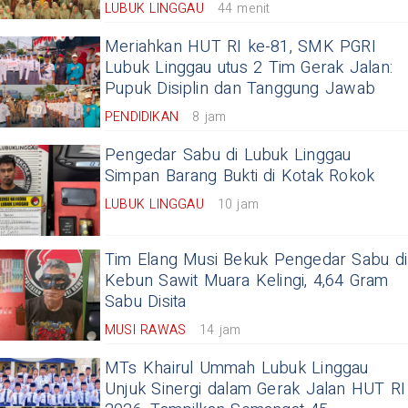
LUBUK LINGGAU
44 menit
Meriahkan HUT RI ke-81, SMK PGRI
Lubuk Linggau utus 2 Tim Gerak Jalan:
Pupuk Disiplin dan Tanggung Jawab
PENDIDIKAN
8 jam
Pengedar Sabu di Lubuk Linggau
Simpan Barang Bukti di Kotak Rokok
LUBUK LINGGAU
10 jam
Tim Elang Musi Bekuk Pengedar Sabu di
Kebun Sawit Muara Kelingi, 4,64 Gram
Sabu Disita
MUSI RAWAS
14 jam
MTs Khairul Ummah Lubuk Linggau
Unjuk Sinergi dalam Gerak Jalan HUT RI