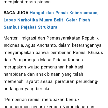
menjalani masa pidana.
BACA JUGA:
Hangat dan Penuh Kebersamaan,
Lapas Narkotika Muara Beliti Gelar Pisah
Sambut Pejabat Struktural
Menteri Imigrasi dan Pemasyarakatan Republik
Indonesia, Agus Andrianto, dalam keterangannya
menyampaikan bahwa pemberian Remisi Khusus
dan Pengurangan Masa Pidana Khusus
merupakan wujud pemenuhan hak bagi
narapidana dan anak binaan yang telah
memenuhi syarat sesuai peraturan perundang-
undangan yang berlaku.
“Pemberian remisi merupakan bentuk
penghargaan negara kepada Narapidana dan