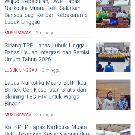
Wujud Kepedulian, DWP Lapas
Narkotika Muara Beliti Salurkan
Bansos bagi Korban Kebakaran di
Lubuk Linggau
MUSI RAWAS
2 minggu
Sidang TPP Lapas Lubuk Linggau
Bahas Usulan Integrasi dan Remisi
Umum Tahun 2026
LUBUK LINGGAU
2 minggu
Lapas Narkotika Muara Beliti Ikuti
Bimtek Cek Kesehatan Gratis dan
Skrining TBC-HIV untuk Warga
Binaan
MUSI RAWAS
2 minggu
Ka. KPLP Lapas Narkotika Muara
Beliti Tekankan Kesiapsiagaan dan