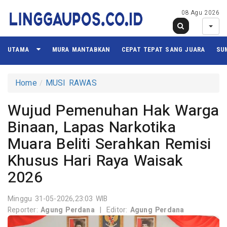
08 Agu 2026
UTAMA
MURA MANTABKAN
CEPAT TEPAT SANG JUARA
SU
Home
MUSI RAWAS
Wujud Pemenuhan Hak Warga
Binaan, Lapas Narkotika
Muara Beliti Serahkan Remisi
Khusus Hari Raya Waisak
2026
Minggu 31-05-2026,23:03 WIB
Reporter:
Agung Perdana
|
Editor:
Agung Perdana