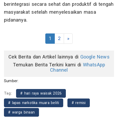
berintegrasi secara sehat dan produktif di tengah
masyarakat setelah menyelesaikan masa
pidananya.
1
2
»
Cek Berita dan Artikel lainnya di
Google News
Temukan Berita Terkini kami di
WhatsApp
Channel
Sumber:
Tag:
# hari raya waisak 2026
# lapas narkotika muara beliti
# remisi
# warga binaan