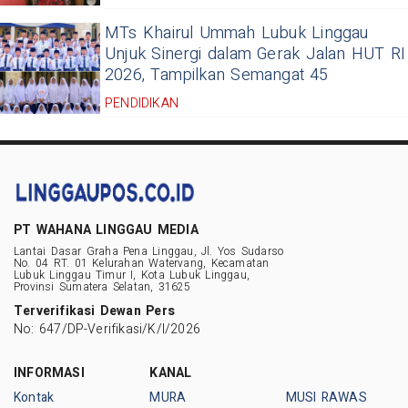
MTs Khairul Ummah Lubuk Linggau
Unjuk Sinergi dalam Gerak Jalan HUT RI
2026, Tampilkan Semangat 45
PENDIDIKAN
PT WAHANA LINGGAU MEDIA
Lantai Dasar Graha Pena Linggau, Jl. Yos Sudarso
No. 04 RT. 01 Kelurahan Watervang, Kecamatan
Lubuk Linggau Timur I, Kota Lubuk Linggau,
Provinsi Sumatera Selatan, 31625
Terverifikasi Dewan Pers
No: 647/DP-Verifikasi/K/I/2026
INFORMASI
KANAL
Kontak
MURA
MUSI RAWAS