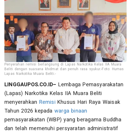
Penyerahan remisi berlangsung di Lapas Narkotika Kelas IIA Muara
Beliti dengan suasana khidmat dan penuh rasa syukur.-Foto: Humas
Lapas Narkotika Muara Beliti.-
LINGGAUPOS.CO.ID–
Lembaga Pemasyarakatan
(Lapas) Narkotika Kelas IIA Muara Beliti
menyerahkan
Remisi
Khusus Hari Raya Waisak
Tahun 2026 kepada
warga binaan
pemasyarakatan (WBP) yang beragama Buddha
dan telah memenuhi persyaratan administratif