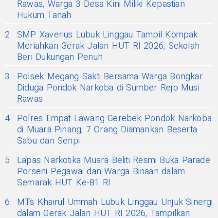
Rawas, Warga 3 Desa Kini Miliki Kepastian
Hukum Tanah
2
SMP Xaverius Lubuk Linggau Tampil Kompak
Meriahkan Gerak Jalan HUT RI 2026, Sekolah
Beri Dukungan Penuh
3
Polsek Megang Sakti Bersama Warga Bongkar
Diduga Pondok Narkoba di Sumber Rejo Musi
Rawas
4
Polres Empat Lawang Gerebek Pondok Narkoba
di Muara Pinang, 7 Orang Diamankan Beserta
Sabu dan Senpi
5
Lapas Narkotika Muara Beliti Resmi Buka Parade
Porseni Pegawai dan Warga Binaan dalam
Semarak HUT Ke-81 RI
6
MTs Khairul Ummah Lubuk Linggau Unjuk Sinergi
dalam Gerak Jalan HUT RI 2026, Tampilkan