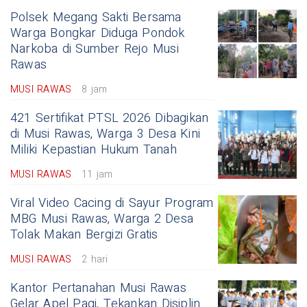
Polsek Megang Sakti Bersama
Warga Bongkar Diduga Pondok
Narkoba di Sumber Rejo Musi
Rawas
MUSI RAWAS
8 jam
421 Sertifikat PTSL 2026 Dibagikan
di Musi Rawas, Warga 3 Desa Kini
Miliki Kepastian Hukum Tanah
MUSI RAWAS
11 jam
Viral Video Cacing di Sayur Program
MBG Musi Rawas, Warga 2 Desa
Tolak Makan Bergizi Gratis
MUSI RAWAS
2 hari
Kantor Pertanahan Musi Rawas
Gelar Apel Pagi, Tekankan Disiplin