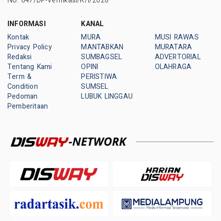
No: 647/DP-Verifikasi/K/I/2026
INFORMASI
KANAL
Kontak
MURA
MUSI RAWAS
Privacy Policy
MANTABKAN
MURATARA
Redaksi
SUMBAGSEL
ADVERTORIAL
Tentang Kami
OPINI
OLAHRAGA
Term &
PERISTIWA
Condition
SUMSEL
Pedoman
LUBUK LINGGAU
Pemberitaan