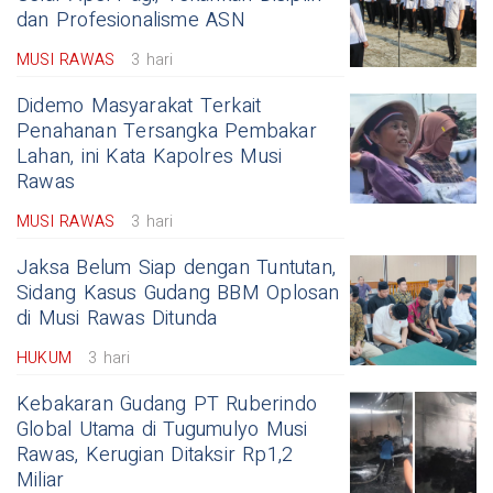
dan Profesionalisme ASN
MUSI RAWAS
3 hari
Didemo Masyarakat Terkait
Penahanan Tersangka Pembakar
Lahan, ini Kata Kapolres Musi
Rawas
MUSI RAWAS
3 hari
Jaksa Belum Siap dengan Tuntutan,
Sidang Kasus Gudang BBM Oplosan
di Musi Rawas Ditunda
HUKUM
3 hari
Kebakaran Gudang PT Ruberindo
Global Utama di Tugumulyo Musi
Rawas, Kerugian Ditaksir Rp1,2
Miliar