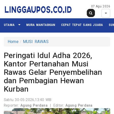
07 Agu 2026
UTAMA
MURA MANTABKAN
CEPAT TEPAT SANG JUARA
SU
Home
MUSI RAWAS
Peringati Idul Adha 2026,
Kantor Pertanahan Musi
Rawas Gelar Penyembelihan
dan Pembagian Hewan
Kurban
Sabtu 30-05-2026,13:40 WIB
Reporter:
Agung Perdana
|
Editor:
Agung Perdana