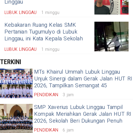
Linggau
LUBUK LINGGAU
1 minggu
Kebakaran Ruang Kelas SMK
Pertanian Tugumulyo di Lubuk
Linggau, ini Kata Kepala Sekolah
LUBUK LINGGAU
1 minggu
TERKINI
MTs Khairul Ummah Lubuk Linggau
Unjuk Sinergi dalam Gerak Jalan HUT RI
2026, Tampilkan Semangat 45
PENDIDIKAN
3 jam
SMP Xaverius Lubuk Linggau Tampil
Kompak Meriahkan Gerak Jalan HUT RI
2026, Sekolah Beri Dukungan Penuh
PENDIDIKAN
6 jam