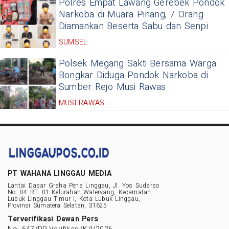
Polres Empat Lawang Gerebek Pondok
Narkoba di Muara Pinang, 7 Orang
Diamankan Beserta Sabu dan Senpi
SUMSEL
Polsek Megang Sakti Bersama Warga
Bongkar Diduga Pondok Narkoba di
Sumber Rejo Musi Rawas
MUSI RAWAS
PT WAHANA LINGGAU MEDIA
Lantai Dasar Graha Pena Linggau, Jl. Yos Sudarso
No. 04 RT. 01 Kelurahan Watervang, Kecamatan
Lubuk Linggau Timur I, Kota Lubuk Linggau,
Provinsi Sumatera Selatan, 31625
Terverifikasi Dewan Pers