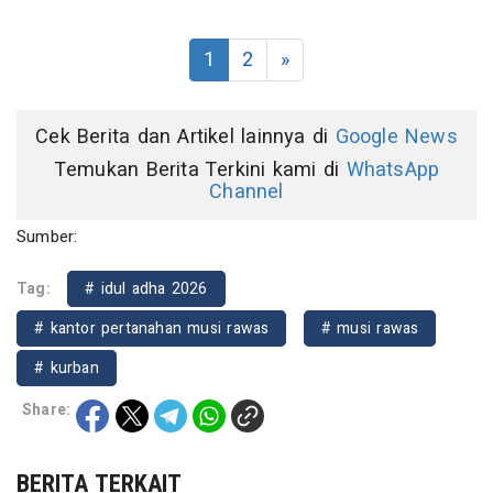
1
2
»
Cek Berita dan Artikel lainnya di
Google News
Temukan Berita Terkini kami di
WhatsApp
Channel
Sumber:
Tag:
# idul adha 2026
# kantor pertanahan musi rawas
# musi rawas
# kurban
Share:
BERITA TERKAIT