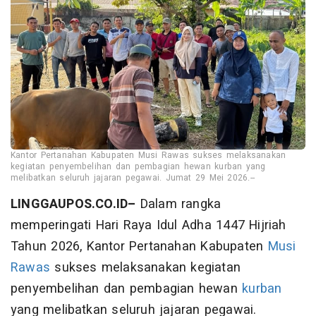
Kantor Pertanahan Kabupaten Musi Rawas sukses melaksanakan
kegiatan penyembelihan dan pembagian hewan kurban yang
melibatkan seluruh jajaran pegawai. Jumat 29 Mei 2026.--
LINGGAUPOS.CO.ID–
Dalam rangka
memperingati Hari Raya Idul Adha 1447 Hijriah
Tahun 2026, Kantor Pertanahan Kabupaten
Musi
Rawas
sukses melaksanakan kegiatan
penyembelihan dan pembagian hewan
kurban
yang melibatkan seluruh jajaran pegawai.