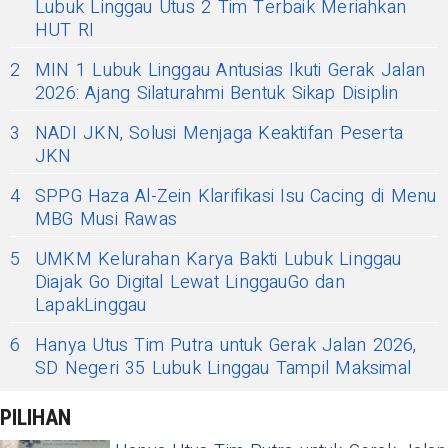
Lubuk Linggau Utus 2 Tim Terbaik Meriahkan
HUT RI
2
MIN 1 Lubuk Linggau Antusias Ikuti Gerak Jalan
2026: Ajang Silaturahmi Bentuk Sikap Disiplin
3
NADI JKN, Solusi Menjaga Keaktifan Peserta
JKN
4
SPPG Haza Al-Zein Klarifikasi Isu Cacing di Menu
MBG Musi Rawas
5
UMKM Kelurahan Karya Bakti Lubuk Linggau
Diajak Go Digital Lewat LinggauGo dan
LapakLinggau
6
Hanya Utus Tim Putra untuk Gerak Jalan 2026,
SD Negeri 35 Lubuk Linggau Tampil Maksimal
PILIHAN