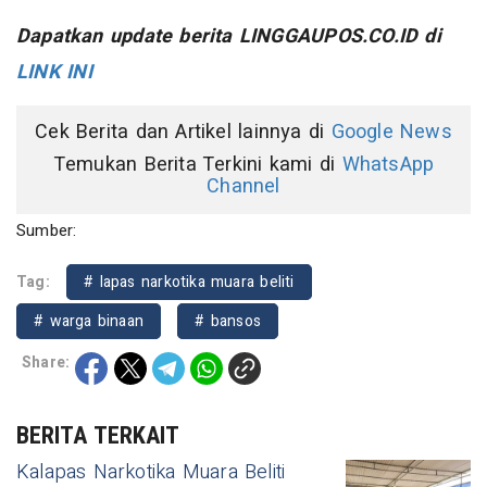
Dapatkan update berita LINGGAUPOS.CO.ID di
LINK INI
Cek Berita dan Artikel lainnya di
Google News
Temukan Berita Terkini kami di
WhatsApp
Channel
Sumber:
Tag:
# lapas narkotika muara beliti
# warga binaan
# bansos
Share:
BERITA TERKAIT
Kalapas Narkotika Muara Beliti