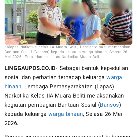
Kalapas Narkotika Kelas IIA Muara Beliti, Herdianto saat memberikan
Bantuan Sosial (Bansos) kepada keluarga warga binaan, Selasa 26
Mei 2026. -Foto: Humas Lapas Narkotika Muara Beliti-
LINGGAUPOS.CO.ID-
Sebagai bentuk kepedulian
sosial dan perhatian terhadap keluarga
warga
binaan
, Lembaga Pemasyarakatan (Lapas)
Narkotika Kelas IIA Muara Beliti melaksanakan
kegiatan pembagian Bantuan Sosial (
Bansos
)
kepada keluarga
warga binaan
, Selasa 26 Mei
2026.