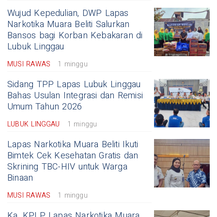
Wujud Kepedulian, DWP Lapas
Narkotika Muara Beliti Salurkan
Bansos bagi Korban Kebakaran di
Lubuk Linggau
MUSI RAWAS
1 minggu
Sidang TPP Lapas Lubuk Linggau
Bahas Usulan Integrasi dan Remisi
Umum Tahun 2026
LUBUK LINGGAU
1 minggu
Lapas Narkotika Muara Beliti Ikuti
Bimtek Cek Kesehatan Gratis dan
Skrining TBC-HIV untuk Warga
Binaan
MUSI RAWAS
1 minggu
Ka. KPLP Lapas Narkotika Muara