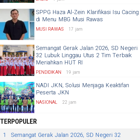
SPPG Haza Al-Zein Klarifikasi Isu Cacing
di Menu MBG Musi Rawas
MUSI RAWAS
17 jam
Semangat Gerak Jalan 2026, SD Negeri
32 Lubuk Linggau Utus 2 Tim Terbaik
Meriahkan HUT RI
PENDIDIKAN
19 jam
NADI JKN, Solusi Menjaga Keaktifan
Peserta JKN
NASIONAL
22 jam
TERPOPULER
1
Semangat Gerak Jalan 2026, SD Negeri 32