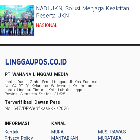
NADI JKN, Solusi Menjaga Keaktifan
Peserta JKN
NASIONAL
PT WAHANA LINGGAU MEDIA
Lantai Dasar Graha Pena Linggau, Jl. Yos Sudarso
No. 04 RT. 01 Kelurahan Watervang, Kecamatan
Lubuk Linggau Timur I, Kota Lubuk Linggau,
Provinsi Sumatera Selatan, 31625
Terverifikasi Dewan Pers
No: 647/DP-Verifikasi/K/I/2026
INFORMASI
KANAL
Kontak
MURA
MUSI RAWAS
Privacy Policy
MANTABKAN
MURATARA