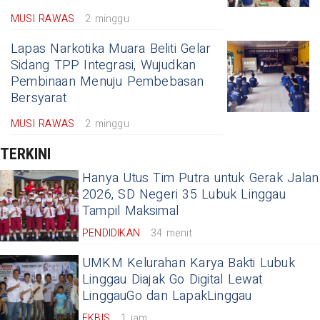
MUSI RAWAS
2 minggu
Lapas Narkotika Muara Beliti Gelar
Sidang TPP Integrasi, Wujudkan
Pembinaan Menuju Pembebasan
Bersyarat
MUSI RAWAS
2 minggu
TERKINI
Hanya Utus Tim Putra untuk Gerak Jalan
2026, SD Negeri 35 Lubuk Linggau
Tampil Maksimal
PENDIDIKAN
34 menit
UMKM Kelurahan Karya Bakti Lubuk
Linggau Diajak Go Digital Lewat
LinggauGo dan LapakLinggau
EKBIS
1 jam