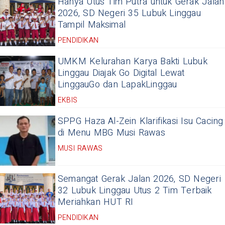
Hanya Utus Tim Putra untuk Gerak Jalan
2026, SD Negeri 35 Lubuk Linggau
Tampil Maksimal
PENDIDIKAN
UMKM Kelurahan Karya Bakti Lubuk
Linggau Diajak Go Digital Lewat
LinggauGo dan LapakLinggau
EKBIS
SPPG Haza Al-Zein Klarifikasi Isu Cacing
di Menu MBG Musi Rawas
MUSI RAWAS
Semangat Gerak Jalan 2026, SD Negeri
32 Lubuk Linggau Utus 2 Tim Terbaik
Meriahkan HUT RI
PENDIDIKAN