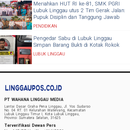
Meriahkan HUT RI ke-81, SMK PGRI
Lubuk Linggau utus 2 Tim Gerak Jalan:
Pupuk Disiplin dan Tanggung Jawab
PENDIDIKAN
Pengedar Sabu di Lubuk Linggau
Simpan Barang Bukti di Kotak Rokok
LUBUK LINGGAU
PT WAHANA LINGGAU MEDIA
Lantai Dasar Graha Pena Linggau, Jl. Yos Sudarso
No. 04 RT. 01 Kelurahan Watervang, Kecamatan
Lubuk Linggau Timur I, Kota Lubuk Linggau,
Provinsi Sumatera Selatan, 31625
Terverifikasi Dewan Pers