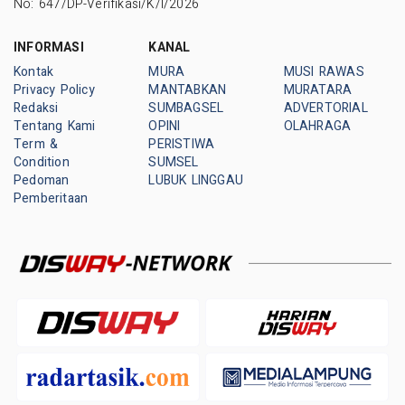
No: 647/DP-Verifikasi/K/I/2026
INFORMASI
KANAL
Kontak
MURA
MUSI RAWAS
Privacy Policy
MANTABKAN
MURATARA
Redaksi
SUMBAGSEL
ADVERTORIAL
Tentang Kami
OPINI
OLAHRAGA
Term &
PERISTIWA
Condition
SUMSEL
Pedoman
LUBUK LINGGAU
Pemberitaan