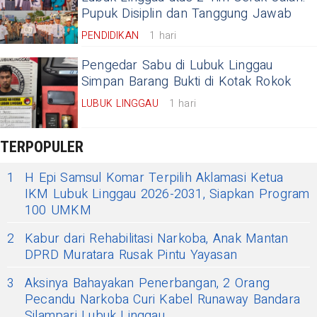
Pupuk Disiplin dan Tanggung Jawab
PENDIDIKAN
1 hari
Pengedar Sabu di Lubuk Linggau
Simpan Barang Bukti di Kotak Rokok
LUBUK LINGGAU
1 hari
TERPOPULER
1
H Epi Samsul Komar Terpilih Aklamasi Ketua
IKM Lubuk Linggau 2026-2031, Siapkan Program
100 UMKM
2
Kabur dari Rehabilitasi Narkoba, Anak Mantan
DPRD Muratara Rusak Pintu Yayasan
3
Aksinya Bahayakan Penerbangan, 2 Orang
Pecandu Narkoba Curi Kabel Runaway Bandara
Silampari Lubuk Linggau