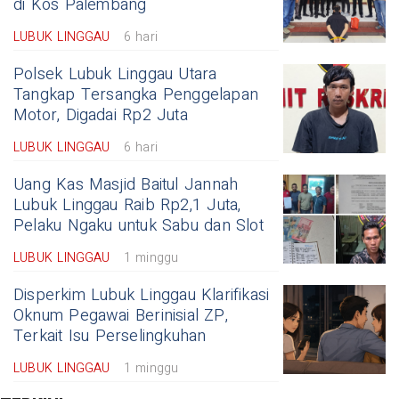
di Kos Palembang
LUBUK LINGGAU
6 hari
Polsek Lubuk Linggau Utara
Tangkap Tersangka Penggelapan
Motor, Digadai Rp2 Juta
LUBUK LINGGAU
6 hari
Uang Kas Masjid Baitul Jannah
Lubuk Linggau Raib Rp2,1 Juta,
Pelaku Ngaku untuk Sabu dan Slot
LUBUK LINGGAU
1 minggu
Disperkim Lubuk Linggau Klarifikasi
Oknum Pegawai Berinisial ZP,
Terkait Isu Perselingkuhan
LUBUK LINGGAU
1 minggu