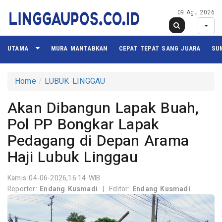
09 Agu 2026
UTAMA
MURA MANTABKAN
CEPAT TEPAT SANG JUARA
SU
Home
LUBUK LINGGAU
Akan Dibangun Lapak Buah,
Pol PP Bongkar Lapak
Pedagang di Depan Arama
Haji Lubuk Linggau
Kamis 04-06-2026,16:14 WIB
Reporter:
Endang Kusmadi
|
Editor:
Endang Kusmadi