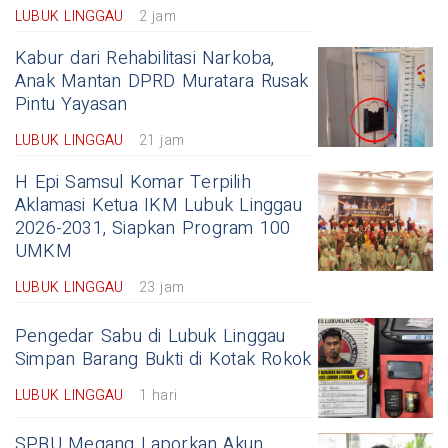
LUBUK LINGGAU
2 jam
Kabur dari Rehabilitasi Narkoba,
Anak Mantan DPRD Muratara Rusak
Pintu Yayasan
LUBUK LINGGAU
21 jam
H Epi Samsul Komar Terpilih
Aklamasi Ketua IKM Lubuk Linggau
2026-2031, Siapkan Program 100
UMKM
LUBUK LINGGAU
23 jam
Pengedar Sabu di Lubuk Linggau
Simpan Barang Bukti di Kotak Rokok
LUBUK LINGGAU
1 hari
SPBU Megang Laporkan Akun