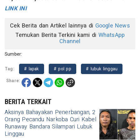
LINK INI
Cek Berita dan Artikel lainnya di
Google News
Temukan Berita Terkini kami di
WhatsApp
Channel
Sumber:
Tag:
# lapak
# pol pp
# lubuk linggau
Share:
BERITA TERKAIT
Aksinya Bahayakan Penerbangan, 2
Orang Pecandu Narkoba Curi Kabel
Runaway Bandara Silampari Lubuk
Linggau