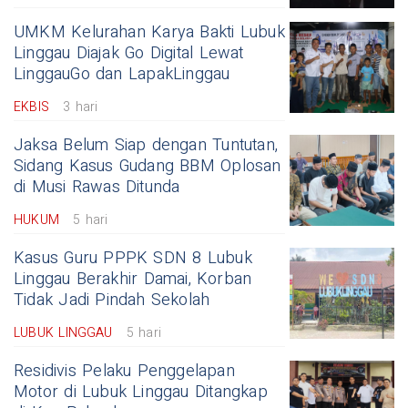
UMKM Kelurahan Karya Bakti Lubuk
Linggau Diajak Go Digital Lewat
LinggauGo dan LapakLinggau
EKBIS
3 hari
Jaksa Belum Siap dengan Tuntutan,
Sidang Kasus Gudang BBM Oplosan
di Musi Rawas Ditunda
HUKUM
5 hari
Kasus Guru PPPK SDN 8 Lubuk
Linggau Berakhir Damai, Korban
Tidak Jadi Pindah Sekolah
LUBUK LINGGAU
5 hari
Residivis Pelaku Penggelapan
Motor di Lubuk Linggau Ditangkap