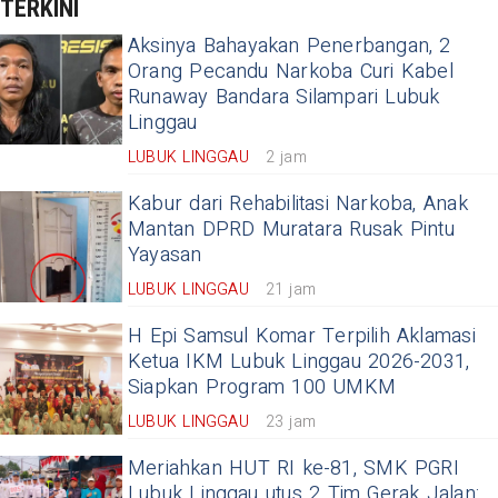
TERKINI
Aksinya Bahayakan Penerbangan, 2
Orang Pecandu Narkoba Curi Kabel
Runaway Bandara Silampari Lubuk
Linggau
LUBUK LINGGAU
2 jam
Kabur dari Rehabilitasi Narkoba, Anak
Mantan DPRD Muratara Rusak Pintu
Yayasan
LUBUK LINGGAU
21 jam
H Epi Samsul Komar Terpilih Aklamasi
Ketua IKM Lubuk Linggau 2026-2031,
Siapkan Program 100 UMKM
LUBUK LINGGAU
23 jam
Meriahkan HUT RI ke-81, SMK PGRI
Lubuk Linggau utus 2 Tim Gerak Jalan: