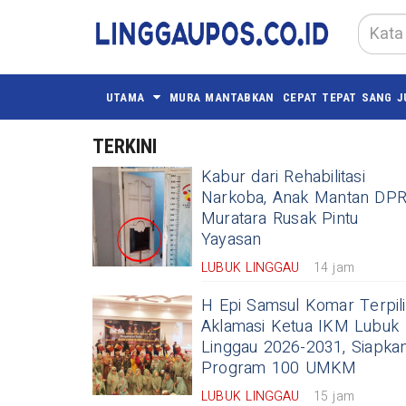
UTAMA
MURA MANTABKAN
CEPAT TEPAT SANG J
TERKINI
Kabur dari Rehabilitasi
Narkoba, Anak Mantan DP
Muratara Rusak Pintu
Yayasan
LUBUK LINGGAU
14 jam
H Epi Samsul Komar Terpil
Aklamasi Ketua IKM Lubuk
Linggau 2026-2031, Siapka
Program 100 UMKM
LUBUK LINGGAU
15 jam