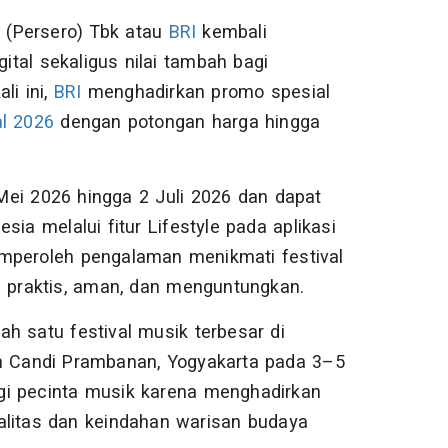
 (Persero) Tbk atau
BRI
kembali
tal sekaligus nilai tambah bagi
li ini,
BRI
menghadirkan promo spesial
l 2026
dengan potongan harga hingga
ei 2026 hingga 2 Juli 2026 dan dapat
ia melalui fitur Lifestyle pada aplikasi
emperoleh pengalaman menikmati festival
h praktis, aman, dan menguntungkan.
h satu festival musik terbesar di
an Candi Prambanan, Yogyakarta pada 3–5
bagi pecinta musik karena menghadirkan
alitas dan keindahan warisan budaya