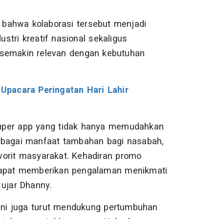
bahwa kolaborasi tersebut menjadi
tri kreatif nasional sekaligus
 semakin relevan dengan kebutuhan
Upacara Peringatan Hari Lahir
uper app yang tidak hanya memudahkan
erbagai manfaat tambahan bagi nasabah,
vorit masyarakat. Kehadiran promo
 dapat memberikan pengalaman menikmati
 ujar Dhanny.
 ini juga turut mendukung pertumbuhan