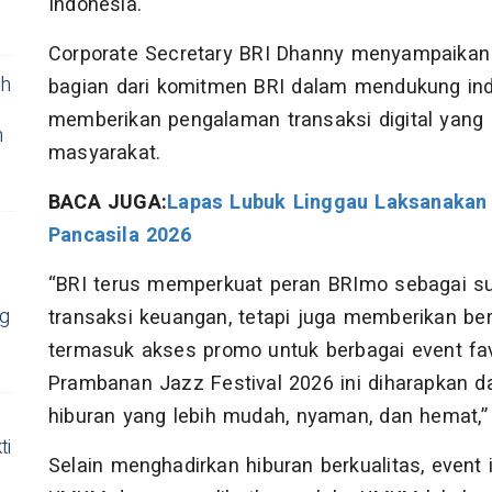
Indonesia.
Corporate Secretary BRI Dhanny menyampaikan 
ih
bagian dari komitmen BRI dalam mendukung indus
memberikan pengalaman transaksi digital yang
n
masyarakat.
BACA JUGA:
Lapas Lubuk Linggau Laksanakan 
Pancasila 2026
“BRI terus memperkuat peran BRImo sebagai s
ng
transaksi keuangan, tetapi juga memberikan b
termasuk akses promo untuk berbagai event fa
Prambanan Jazz Festival 2026 ini diharapkan
hiburan yang lebih mudah, nyaman, dan hemat,”
ti
Selain menghadirkan hiburan berkualitas, event