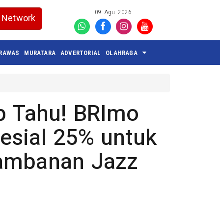
09 Agu 2026
Network
 RAWAS
MURATARA
ADVERTORIAL
OLAHRAGA
b Tahu! BRImo
esial 25% untuk
rambanan Jazz