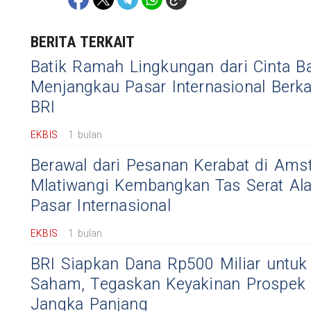
BERITA TERKAIT
Batik Ramah Lingkungan dari Cinta B
Menjangkau Pasar Internasional Ber
BRI
EKBIS
1 bulan
Berawal dari Pesanan Kerabat di Ams
Mlatiwangi Kembangkan Tas Serat A
Pasar Internasional
EKBIS
1 bulan
BRI Siapkan Dana Rp500 Miliar untuk
Saham, Tegaskan Keyakinan Prospek
Jangka Panjang