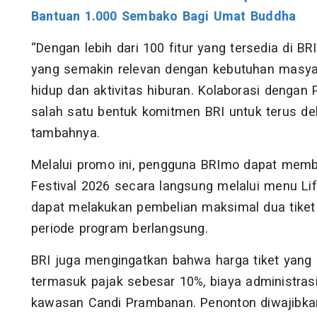
Bantuan 1.000 Sembako Bagi Umat Buddha
“Dengan lebih dari 100 fitur yang tersedia di B
yang semakin relevan dengan kebutuhan masy
hidup dan aktivitas hiburan. Kolaborasi denga
salah satu bentuk komitmen BRI untuk terus d
tambahnya.
Melalui promo ini, pengguna BRImo dapat membe
Festival 2026 secara langsung melalui menu Li
dapat melakukan pembelian maksimal dua tiket
periode program berlangsung.
BRI juga mengingatkan bahwa harga tiket yang 
termasuk pajak sebesar 10%, biaya administras
kawasan Candi Prambanan. Penonton diwajibka