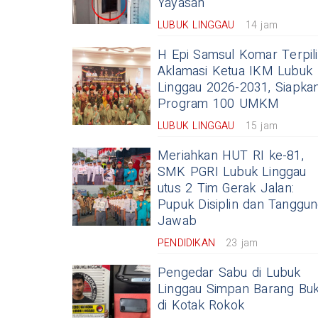
Yayasan
LUBUK LINGGAU
14 jam
H Epi Samsul Komar Terpil
Aklamasi Ketua IKM Lubuk
Linggau 2026-2031, Siapka
Program 100 UMKM
LUBUK LINGGAU
15 jam
Meriahkan HUT RI ke-81,
SMK PGRI Lubuk Linggau
utus 2 Tim Gerak Jalan:
Pupuk Disiplin dan Tanggu
Jawab
PENDIDIKAN
23 jam
Pengedar Sabu di Lubuk
Linggau Simpan Barang Buk
di Kotak Rokok