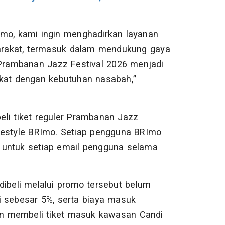
RImo, kami ingin menghadirkan layanan
arakat, termasuk dalam mendukung gaya
n Prambanan Jazz Festival 2026 menjadi
ekat dengan kebutuhan nasabah,”
li tiket reguler Prambanan Jazz
festyle BRImo. Setiap pengguna BRImo
 untuk setiap email pengguna selama
dibeli melalui promo tersebut belum
i sebesar 5%, serta biaya masuk
n membeli tiket masuk kawasan Candi