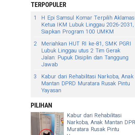
TERPOPULER
1
H Epi Samsul Komar Terpilih Aklamas
Ketua IKM Lubuk Linggau 2026-2031,
Siapkan Program 100 UMKM
2
Meriahkan HUT RI ke-81, SMK PGRI
Lubuk Linggau utus 2 Tim Gerak
Jalan: Pupuk Disiplin dan Tanggung
Jawab
3
Kabur dari Rehabilitasi Narkoba, Anak
Mantan DPRD Muratara Rusak Pintu
Yayasan
PILIHAN
Kabur dari Rehabilitasi
Narkoba, Anak Mantan DP
Muratara Rusak Pintu