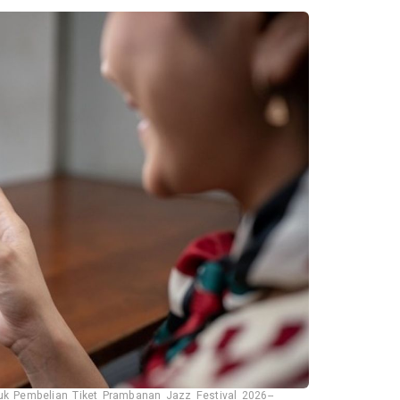
uk Pembelian Tiket Prambanan Jazz Festival 2026--