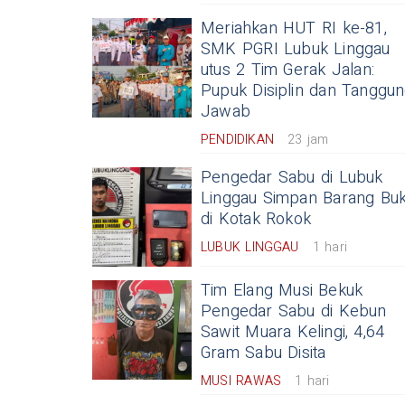
Meriahkan HUT RI ke-81,
SMK PGRI Lubuk Linggau
utus 2 Tim Gerak Jalan:
Pupuk Disiplin dan Tanggu
Jawab
PENDIDIKAN
23 jam
Pengedar Sabu di Lubuk
Linggau Simpan Barang Buk
di Kotak Rokok
LUBUK LINGGAU
1 hari
Tim Elang Musi Bekuk
Pengedar Sabu di Kebun
Sawit Muara Kelingi, 4,64
Gram Sabu Disita
MUSI RAWAS
1 hari