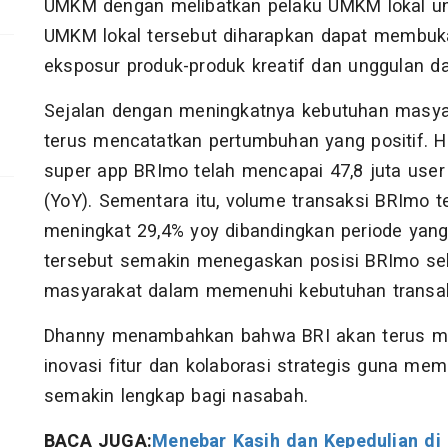
UMKM dengan melibatkan pelaku UMKM lokal un
UMKM lokal tersebut diharapkan dapat membuk
eksposur produk-produk kreatif dan unggulan da
Sejalan dengan meningkatnya kebutuhan masyar
terus mencatatkan pertumbuhan yang positif. H
super app BRImo telah mencapai 47,8 juta user
(YoY). Sementara itu, volume transaksi BRImo te
meningkat 29,4% yoy dibandingkan periode yan
tersebut semakin menegaskan posisi BRImo seba
masyarakat dalam memenuhi kebutuhan transaks
Dhanny menambahkan bahwa BRI akan terus m
inovasi fitur dan kolaborasi strategis guna me
semakin lengkap bagi nasabah.
BACA JUGA:
Menebar Kasih dan Kepedulian di 