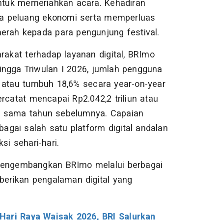
tuk memeriahkan acara. Kehadiran
a peluang ekonomi serta memperluas
erah kepada para pengunjung festival.
akat terhadap layanan digital, BRImo
ingga Triwulan I 2026, jumlah pengguna
 atau tumbuh 18,6% secara year-on-year
rcatat mencapai Rp2.042,2 triliun atau
g sama tahun sebelumnya. Capaian
gai salah satu platform digital andalan
i sehari-hari.
engembangkan BRImo melalui berbagai
mberikan pengalaman digital yang
Hari Raya Waisak 2026, BRI Salurkan