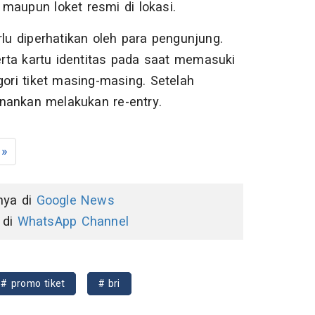
maupun loket resmi di lokasi.
rlu diperhatikan oleh para pengunjung.
rta kartu identitas pada saat memasuki
gori tiket masing-masing. Setelah
nankan melakukan re-entry.
»
nnya di
Google News
 di
WhatsApp Channel
# promo tiket
# bri