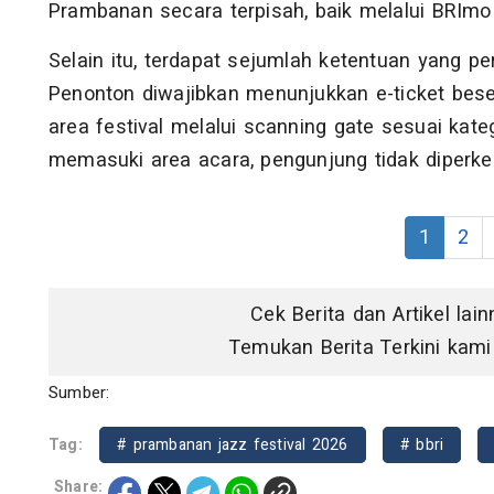
Prambanan secara terpisah, baik melalui BRImo 
Selain itu, terdapat sejumlah ketentuan yang pe
Penonton diwajibkan menunjukkan e-ticket bese
area festival melalui scanning gate sesuai kate
memasuki area acara, pengunjung tidak diperke
1
2
Cek Berita dan Artikel lai
Temukan Berita Terkini kami
Sumber:
Tag:
# prambanan jazz festival 2026
# bbri
Share: