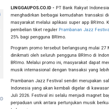
LINGGAUPOS.CO.ID -
PT Bank Rakyat Indonesia
i
menghadirkan berbagai kemudahan transaksi digi
masyarakat melalui aplikasi super app BRImo. Ka
pembelian tiket reguler
Prambanan Jazz Festiva
25% bagi pengguna BRImo.
Program promo tersebut berlangsung mulai 27 M
dinikmati oleh seluruh pengguna BRImo di Indones
BRImo. Melalui promo ini, masyarakat dapat m
musik internasional dengan transaksi yang lebi
Prambanan Jazz Festival sendiri merupakan sala
Indonesia yang akan kembali digelar di kawas
Juli 2026. Festival ini selalu menjadi magnet 
RD
perpaduan unik antara pertunjukan musik berku