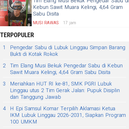
Tim Elang Musi Bekuk Pengedar Sabu di
Kebun Sawit Muara Kelingi, 4,64 Gram
Sabu Disita
MUSI RAWAS
17 jam
TERPOPULER
1
Pengedar Sabu di Lubuk Linggau Simpan Barang
Bukti di Kotak Rokok
2
Tim Elang Musi Bekuk Pengedar Sabu di Kebun
Sawit Muara Kelingi, 4,64 Gram Sabu Disita
3
Meriahkan HUT RI ke-81, SMK PGRI Lubuk
Linggau utus 2 Tim Gerak Jalan: Pupuk Disiplin
dan Tanggung Jawab
4
H Epi Samsul Komar Terpilih Aklamasi Ketua
IKM Lubuk Linggau 2026-2031, Siapkan Program
100 UMKM