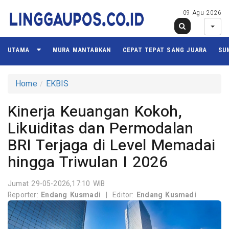
09 Agu 2026
UTAMA
MURA MANTABKAN
CEPAT TEPAT SANG JUARA
SU
Home
EKBIS
Kinerja Keuangan Kokoh,
Likuiditas dan Permodalan
BRI Terjaga di Level Memadai
hingga Triwulan I 2026
Jumat 29-05-2026,17:10 WIB
Reporter:
Endang Kusmadi
|
Editor:
Endang Kusmadi