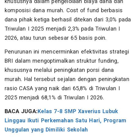
khususnya dalam pengelolaan biaya dana dan
komposisi dana murah. Cost of fund berbasis
dana pihak ketiga berhasil ditekan dari 3,0% pada
Triwulan I 2025 menjadi 2,3% pada Triwulan I
2026, atau turun sebesar 65 basis poin.
Penurunan ini mencerminkan efektivitas strategi
BRI dalam mengoptimalkan struktur funding,
khususnya melalui peningkatan porsi dana
murah. Hal tersebut sejalan dengan peningkatan
rasio CASA yang naik dari 65,8% di Triwulan I
2025 menjadi 68,1% di Triwulan I 2026.
BACA JUGA:
Kelas 7-8 SMP Xaverius Lubuk
Linggau Ikuti Perkemahan Satu Hari, Program
Unggulan yang Dimiliki Sekolah