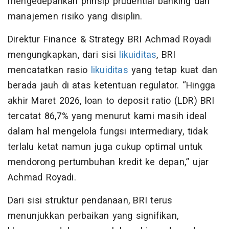
mengedepankan prinsip prudential banking dan
manajemen risiko yang disiplin.
Direktur Finance & Strategy BRI Achmad Royadi
mengungkapkan, dari sisi
likuiditas
, BRI
mencatatkan rasio
likuiditas
yang tetap kuat dan
berada jauh di atas ketentuan regulator. “Hingga
akhir Maret 2026, loan to deposit ratio (LDR) BRI
tercatat 86,7% yang menurut kami masih ideal
dalam hal mengelola fungsi intermediary, tidak
terlalu ketat namun juga cukup optimal untuk
mendorong pertumbuhan kredit ke depan,” ujar
Achmad Royadi.
Dari sisi struktur pendanaan, BRI terus
menunjukkan perbaikan yang signifikan,