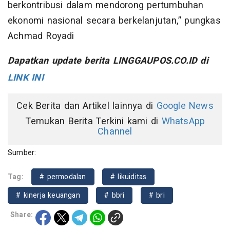
berkontribusi dalam mendorong pertumbuhan
ekonomi nasional secara berkelanjutan,” pungkas
Achmad Royadi
Dapatkan update berita LINGGAUPOS.CO.ID di
LINK INI
Cek Berita dan Artikel lainnya di
Google News
Temukan Berita Terkini kami di
WhatsApp
Channel
Sumber:
Tag:
# permodalan
# likuiditas
# kinerja keuangan
# bbri
# bri
Share: