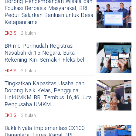
Dorong Pengembangan Wisata dan
Edukasi Berbasis Masyarakat, BRI
Peduli Salurkan Bantuan untuk Desa
Ketapanrame
EKBIS
2 bulan
BRImo Permudah Registrasi
Nasabah di 15 Negara, Buka
Rekening Kini Semakin Fleksibel
EKBIS
2 bulan
Tingkatkan Kapasitas Usaha dan
Dorong Naik Kelas, Pengguna
LinkUMKM BRI Tembus 16,46 Juta
Pengusaha UMKM
EKBIS
2 bulan
Bukti Nyata Implementasi CX100
Danantara, Teras Kapal BRI