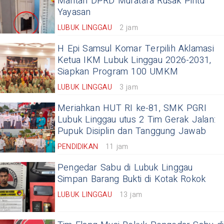
Mantan DPRD Muratara Rusak Pintu
Yayasan
LUBUK LINGGAU
2 jam
H Epi Samsul Komar Terpilih Aklamasi
Ketua IKM Lubuk Linggau 2026-2031,
Siapkan Program 100 UMKM
LUBUK LINGGAU
3 jam
Meriahkan HUT RI ke-81, SMK PGRI
Lubuk Linggau utus 2 Tim Gerak Jalan:
Pupuk Disiplin dan Tanggung Jawab
PENDIDIKAN
11 jam
Pengedar Sabu di Lubuk Linggau
Simpan Barang Bukti di Kotak Rokok
LUBUK LINGGAU
13 jam