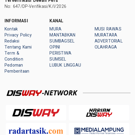
Terverifikasi Dewan Pers
No: 647/DP-Verifikasi/K/I/2026
INFORMASI
KANAL
Kontak
MURA
MUSI RAWAS
Privacy Policy
MANTABKAN
MURATARA
Redaksi
SUMBAGSEL
ADVERTORIAL
Tentang Kami
OPINI
OLAHRAGA
Term &
PERISTIWA
Condition
SUMSEL
Pedoman
LUBUK LINGGAU
Pemberitaan