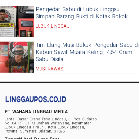
Pengedar Sabu di Lubuk Linggau
Simpan Barang Bukti di Kotak Rokok
LUBUK LINGGAU
Tim Elang Musi Bekuk Pengedar Sabu di
Kebun Sawit Muara Kelingi, 4,64 Gram
Sabu Disita
MUSI RAWAS
PT WAHANA LINGGAU MEDIA
Lantai Dasar Graha Pena Linggau, Jl. Yos Sudarso
No. 04 RT. 01 Kelurahan Watervang, Kecamatan
Lubuk Linggau Timur I, Kota Lubuk Linggau,
Provinsi Sumatera Selatan, 31625