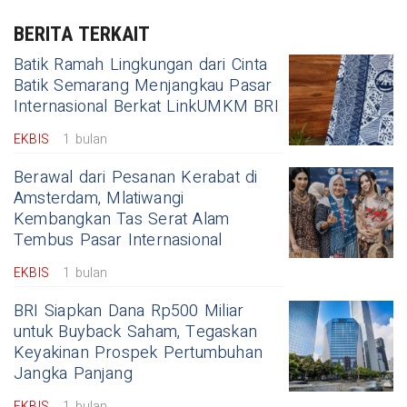
BERITA TERKAIT
Batik Ramah Lingkungan dari Cinta
Batik Semarang Menjangkau Pasar
Internasional Berkat LinkUMKM BRI
EKBIS
1 bulan
Berawal dari Pesanan Kerabat di
Amsterdam, Mlatiwangi
Kembangkan Tas Serat Alam
Tembus Pasar Internasional
EKBIS
1 bulan
BRI Siapkan Dana Rp500 Miliar
untuk Buyback Saham, Tegaskan
Keyakinan Prospek Pertumbuhan
Jangka Panjang
EKBIS
1 bulan