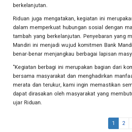
berkelanjutan.
Riduan juga mengatakan, kegiatan ini merupakan
dalam memperkuat hubungan sosial dengan mas
tambah yang berkelanjutan. Penyebaran yang me
Mandiri ini menjadi wujud komitmen Bank Mand
benar-benar menjangkau berbagai lapisan masy
"Kegiatan berbagi ini merupakan bagian dari k
bersama masyarakat dan menghadirkan manfaat y
merata dan terukur, kami ingin memastikan sem
dapat dirasakan oleh masyarakat yang membutuh
ujar Riduan.
1
2