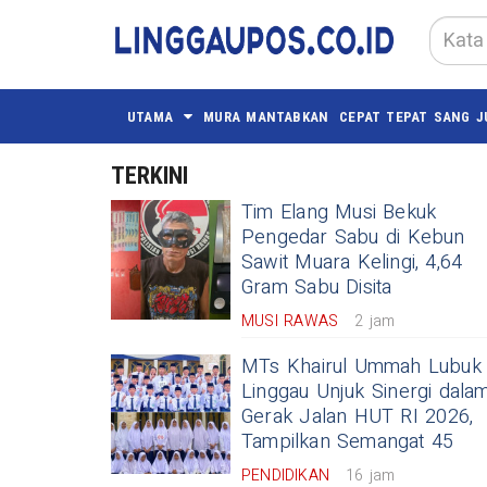
UTAMA
MURA MANTABKAN
CEPAT TEPAT SANG J
TERKINI
Tim Elang Musi Bekuk
Pengedar Sabu di Kebun
Sawit Muara Kelingi, 4,64
Gram Sabu Disita
MUSI RAWAS
2 jam
MTs Khairul Ummah Lubuk
Linggau Unjuk Sinergi dala
Gerak Jalan HUT RI 2026,
Tampilkan Semangat 45
PENDIDIKAN
16 jam