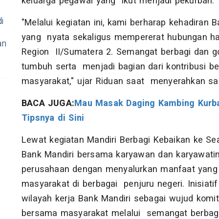
keluarga pegawai yang ikut menjadi pekurban.
i
"Melalui kegiatan ini, kami berharap kehadiran
yang nyata sekaligus mempererat hubungan ha
an
Region II/Sumatera 2. Semangat berbagi dan go
tumbuh serta menjadi bagian dari kontribusi be
masyarakat," ujar Riduan saat menyerahkan sa
BACA JUGA:
Mau Masak Daging Kambing Kurba
Tipsnya di Sini
Lewat kegiatan Mandiri Berbagi Kebaikan ke Se
Bank Mandiri bersama karyawan dan karyawatin
perusahaan dengan menyalurkan manfaat yang 
masyarakat di berbagai penjuru negeri. Inisiatif
wilayah kerja Bank Mandiri sebagai wujud kom
bersama masyarakat melalui semangat berbagi 