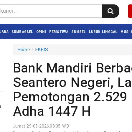
UARA
SUMBAGSEL
OPINI
PERISTIWA
SUMSEL
LUBUK LINGGAU
MUSI
Home
EKBIS
Bank Mandiri Berba
Seantero Negeri, L
Pemotongan 2.529 
Adha 1447 H
m
Jumat 29-05-2026,08:05 WIB