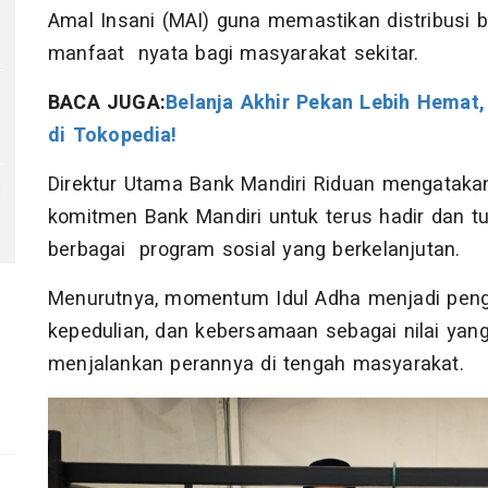
Amal Insani (MAI) guna memastikan distribusi 
manfaat nyata bagi masyarakat sekitar.
BACA JUGA:
Belanja Akhir Pekan Lebih Hemat
di Tokopedia!
Direktur Utama Bank Mandiri Riduan mengatakan
u
komitmen Bank Mandiri untuk terus hadir dan 
berbagai program sosial yang berkelanjutan.
Menurutnya, momentum Idul Adha menjadi peng
kepedulian, dan kebersamaan sebagai nilai yan
menjalankan perannya di tengah masyarakat.