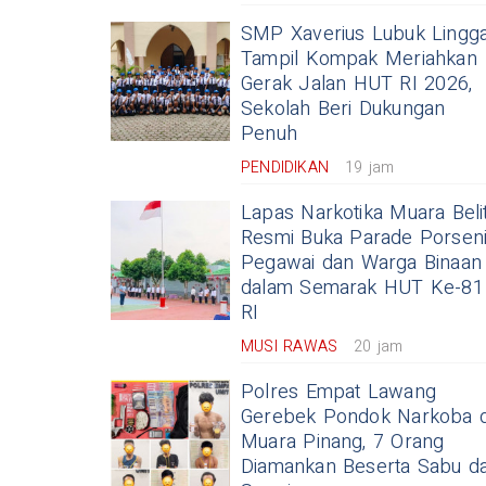
SMP Xaverius Lubuk Lingg
Tampil Kompak Meriahkan
Gerak Jalan HUT RI 2026,
Sekolah Beri Dukungan
Penuh
PENDIDIKAN
19 jam
Lapas Narkotika Muara Belit
Resmi Buka Parade Porsen
Pegawai dan Warga Binaan
dalam Semarak HUT Ke-81
RI
MUSI RAWAS
20 jam
Polres Empat Lawang
Gerebek Pondok Narkoba d
Muara Pinang, 7 Orang
Diamankan Beserta Sabu d