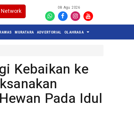
08 Agu 2026
Network
 RAWAS
MURATARA
ADVERTORIAL
OLAHRAGA
gi Kebaikan ke
aksanakan
Hewan Pada Idul