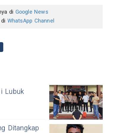
nnya di
Google News
 di
WhatsApp Channel
di Lubuk
ng Ditangkap