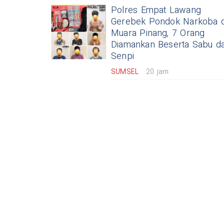
Polres Empat Lawang
Gerebek Pondok Narkoba d
Muara Pinang, 7 Orang
Diamankan Beserta Sabu d
Senpi
SUMSEL
20 jam