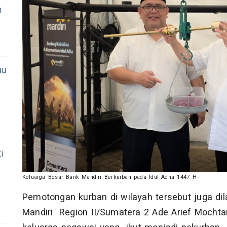
m
au
i
i
Keluarga Besar Bank Mandiri Berkurban pada Idul Adha 1447 H--
Pemotongan kurban di wilayah tersebut juga d
Mandiri Region II/Sumatera 2 Ade Arief Mocht