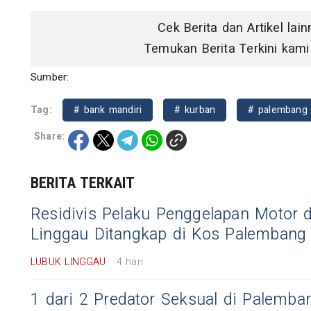
Cek Berita dan Artikel lai
Temukan Berita Terkini kami
Sumber:
Tag:
# bank mandiri
# kurban
# palembang
Share:
BERITA TERKAIT
Residivis Pelaku Penggelapan Motor 
Linggau Ditangkap di Kos Palembang
LUBUK LINGGAU
4 hari
1 dari 2 Predator Seksual di Palemba