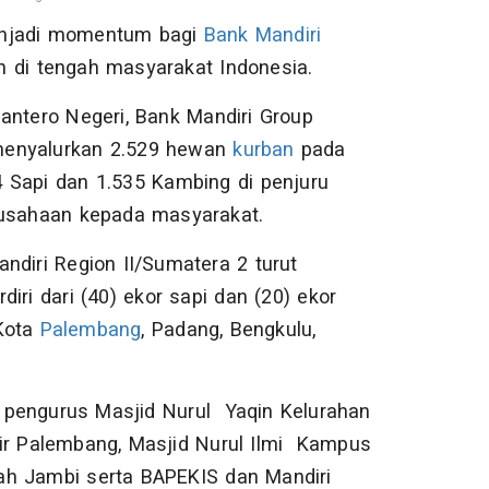
menjadi momentum bagi
Bank Mandiri
 di tengah masyarakat Indonesia.
antero Negeri, Bank Mandiri Group
menyalurkan 2.529 hewan
kurban
pada
4 Sapi dan 1.535 Kambing di penjuru
rusahaan kepada masyarakat.
ndiri Region II/Sumatera 2 turut
iri dari (40) ekor sapi dan (20) ekor
Kota
Palembang
, Padang, Bengkulu,
 pengurus Masjid Nurul Yaqin Kelurahan
ir Palembang, Masjid Nurul Ilmi Kampus
ah Jambi serta BAPEKIS dan Mandiri