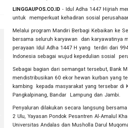
LINGGAUPOS.CO.ID
- Idul Adha 1447 Hijriah 
untuk memperkuat kehadiran sosial perusahaan
Melalui program Mandiri Berbagi Kebaikan ke Se
bersama seluruh karyawan dan karyawatinya 
perayaan Idul Adha 1447 H yang terdiri dari 99
Indonesia sebagai wujud kepedulian sosial pe
Sebagai bagian dari semangat tersebut, Bank Ma
mendistribusikan 60 ekor hewan kurban yang terd
kambing kepada masyarakat yang tersebar di 
Pangkalpinang, Bandar Lampung dan Jambi.
Penyaluran dilakukan secara langsung bersama
2 Ulu, Yayasan Pondok Pesantren Al-Amalul Kha
Universitas Andalas dan Musholla Darul Muqom